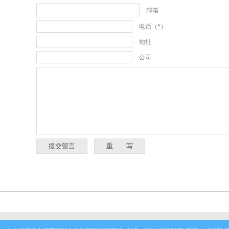
邮箱
电话（*）
地址
1
2
3
公司